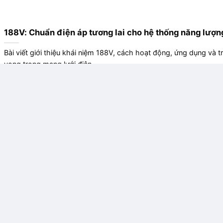
188V: Chuẩn điện áp tương lai cho hệ thống năng lượn
Bài viết giới thiệu khái niệm 188V, cách hoạt động, ứng dụng và tr
vọng trong mạng lưới điện...
188V: một khung ý niệm cho tương lai
Khám phá khái niệm 188V và tác động của nó đối với công nghệ,
nhận thức và hành động trong xã hội...