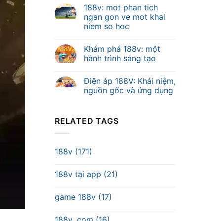
188v: mot phan tich
ngan gon ve mot khai
niem so hoc
Khám phá 188v: một
hành trình sáng tạo
Điện áp 188V: Khái niệm,
nguồn gốc và ứng dụng
RELATED TAGS
188v (171)
188v tại app (21)
game 188v (17)
188v .com (16)