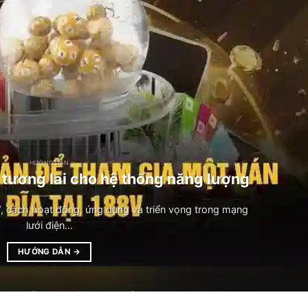
HƯỚNG DẪN
 tương lai cho hệ thống năng lượng
8V, cách hoạt động, ứng dụng và triển vọng trong mạng
lưới điện...
HƯỚNG DẪN
→