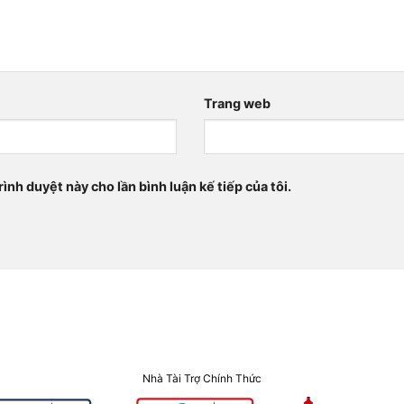
Trang web
rình duyệt này cho lần bình luận kế tiếp của tôi.
Nhà Tài Trợ Chính Thức