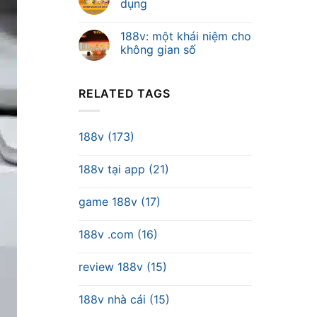
dụng
188v: một khái niệm cho
không gian số
RELATED TAGS
188v (173)
188v tại app (21)
game 188v (17)
188v .com (16)
review 188v (15)
188v nhà cái (15)