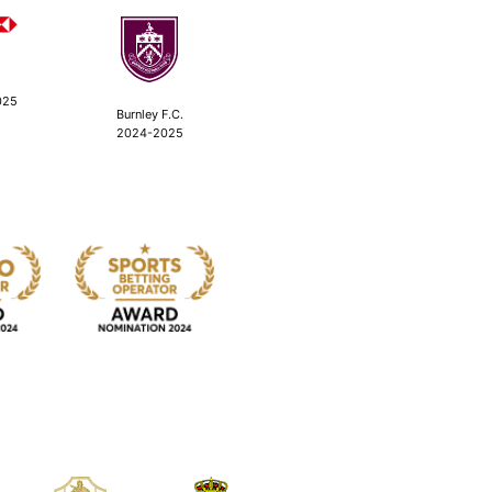
025
Burnley F.C.
2024-2025