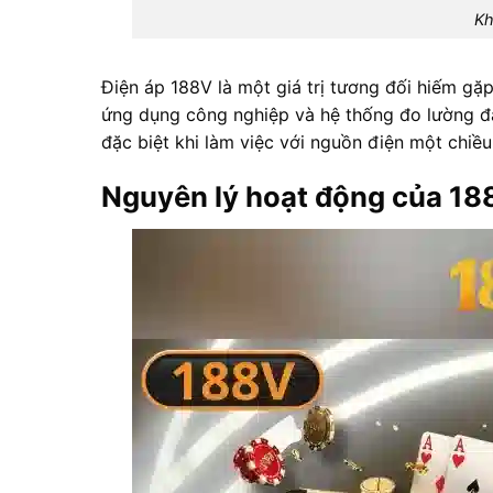
Kh
Điện áp 188V là một giá trị tương đối hiếm gặ
ứng dụng công nghiệp và hệ thống đo lường đặc
đặc biệt khi làm việc với nguồn điện một chiều
Nguyên lý hoạt động của 18