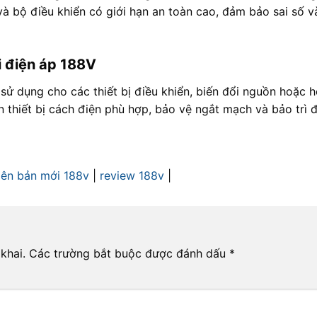
và bộ điều khiển có giới hạn an toàn cao, đảm bảo sai số v
i điện áp 188V
sử dụng cho các thiết bị điều khiển, biến đổi nguồn hoặc h
ần thiết bị cách điện phù hợp, bảo vệ ngắt mạch và bảo trì 
iên bản mới 188v
|
review 188v
|
khai.
Các trường bắt buộc được đánh dấu
*