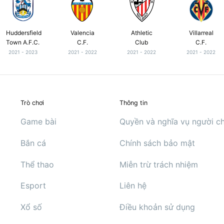
Huddersfield
Valencia
Athletic
Villarreal
Town A.F.C.
C.F.
Club
C.F.
2021 - 2023
2021 - 2022
2021 - 2022
2021 - 2022
Trò chơi
Thông tin
Game bài
Quyền và nghĩa vụ người ch
Bắn cá
Chính sách bảo mật
Thể thao
Miễn trừ trách nhiệm
Esport
Liên hệ
Xổ số
Điều khoản sử dụng