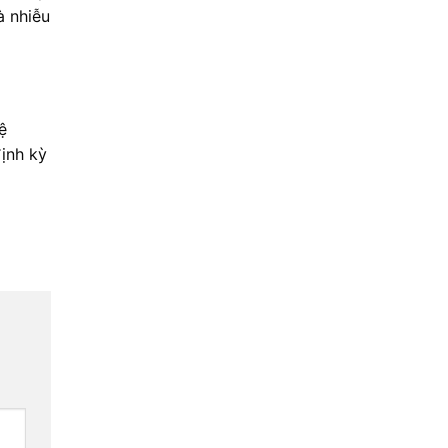
à nhiễu
ệ
định kỳ