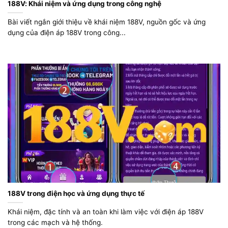
188V: Khái niệm và ứng dụng trong công nghệ
Bài viết ngắn giới thiệu về khái niệm 188V, nguồn gốc và ứng
dụng của điện áp 188V trong công...
188V trong điện học và ứng dụng thực tế
Khái niệm, đặc tính và an toàn khi làm việc với điện áp 188V
trong các mạch và hệ thống.