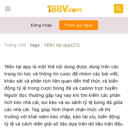
Chuyển
đến
nội
dung
Đăng nhập
Tham gia ngay
Trang chủ
|
tags
|
188v tại app(21)
188v tại app là một thẻ nội dung được dùng trên các
trang tin tức và thông tin cược để nhóm các bài viết,
khảo sát và phân tích liên quan đến thể thức và biến
động tỷ lệ trong cược bóng đá và casino trực tuyến.
Người đọc thường gặp tag này khi tìm kiếm các phân
tích kèo nhà cái, soi kèo và so sánh tỷ lệ bóng đá giữa
các nhà cái. Tag giúp hình thành nhận thức về thị
trường với khái niệm kèo chấp, kèo tài xỉu, biến động
tỷ lệ và cách diễn giải số liệu dựa trên dữ liệu trận đấu.