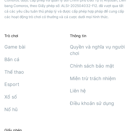
Comoros. được cấp phép và quản lý bởi Chính phủ Đảo Tự trị Anjouan, Liên
bang Comoros, theo Giấy phép số: ALSI-202504032-FI2. đã vượt qua tất
cả các yêu cầu tuân thủ pháp lý và được cấp phép hợp pháp để cung cấp
các hoạt động trò chơi có thưởng và cá cược dưới mọi hình thức.
Trò chơi
Thông tin
Game bài
Quyền và nghĩa vụ người
chơi
Bắn cá
Chính sách bảo mật
Thể thao
Miễn trừ trách nhiệm
Esport
Liên hệ
Xổ số
Điều khoản sử dụng
Nổ hũ
Giấy phép