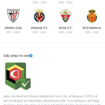
2022 - 2023
2021 - 2023
Athletic Club
Villarreal C.F.
Elche C.F.
RCD Mallorca
2021 - 2022
2021 - 2022
2021 - 2022
2021 - 2022
Giấy phép trò chơi
được vận hành bởi Công ty Mettlemind Tech Ltd., số đăng ký: 15779, với
địa chỉ đăng ký tại Hamchako, Mutsamudu, Đảo Tự trị Anjouan, Liên bang