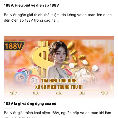
188V: Hiểu biết về điện áp 188V
Bài viết ngắn giải thích khái niệm, đo lường và an toàn liên quan
đến điện áp 188V trong các hệ...
188V là gì và ứng dụng của nó
Bài viết giải thích khái niệm 188V, nguồn cấp và an toàn khi làm