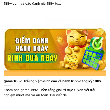
188v-com và các đánh giá 188v từ...
game 188v: Trải nghiệm đỉnh cao và hành trình đăng ký 188v
Khám phá game 188v - nền tảng giải trí trực tuyến với trải
nghiệm mượt mà và an toàn. Bài viết đề...