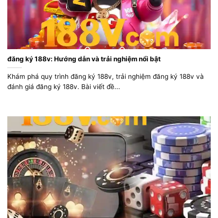
đăng ký 188v: Hướng dẫn và trải nghiệm nổi bật
Khám phá quy trình đăng ký 188v, trải nghiệm đăng ký 188v và
đánh giá đăng ký 188v. Bài viết đề...