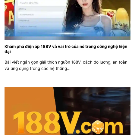
Khám phá điện áp 188V và vai trò của nó trong công nghệ hiện
đại
Bài viết ngắn gọn giải thích nguồn 188V, cách đo lường, an toàn
và ứng dụng trong các hệ thống...