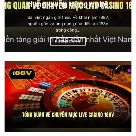
dụng trong công nghệ
Bài viết ngắn giới thiệu về khái niệm 188V,
nguồn gốc và ứng dụng của điện áp 188V
trong công...
HƯỚNG DẪN
→