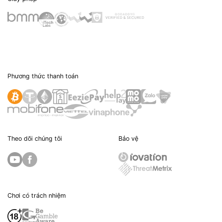
Phương thức thanh toán
Theo dõi chúng tôi
Bảo vệ
Chơi có trách nhiệm