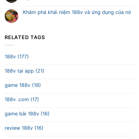
Khám phá khái niệm 188v và ứng dụng của nó
RELATED TAGS
188v (177)
188v tại app (21)
game 188v (18)
188v .com (17)
game bài 188v (16)
review 188v (16)