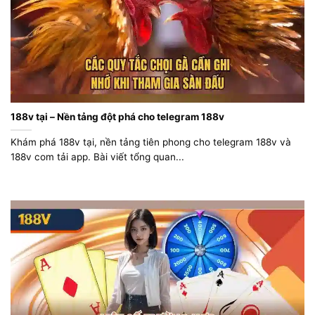
188v tại – Nền tảng đột phá cho telegram 188v
Khám phá 188v tại, nền tảng tiên phong cho telegram 188v và
188v com tải app. Bài viết tổng quan...