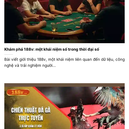
Khám phá 188v: một khái niệm số trong thời đại số
Bài viết giới thiệu 188v, một khái niệm liên quan đến dữ liệu, công
nghệ và trải nghiệm người...