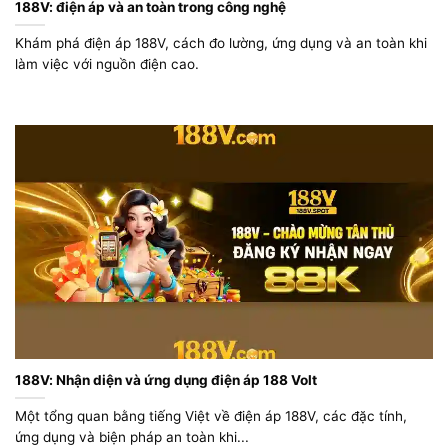
188V: điện áp và an toàn trong công nghệ
Khám phá điện áp 188V, cách đo lường, ứng dụng và an toàn khi
làm việc với nguồn điện cao.
188V: Nhận diện và ứng dụng điện áp 188 Volt
Một tổng quan bằng tiếng Việt về điện áp 188V, các đặc tính,
ứng dụng và biện pháp an toàn khi...