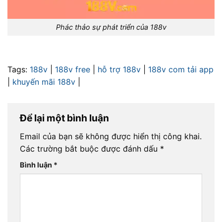
Phác thảo sự phát triển của 188v
Tags:
188v
|
188v free
|
hỗ trợ 188v
|
188v com tải app
|
khuyến mãi 188v
|
Để lại một bình luận
Email của bạn sẽ không được hiển thị công khai.
Các trường bắt buộc được đánh dấu
*
Bình luận
*