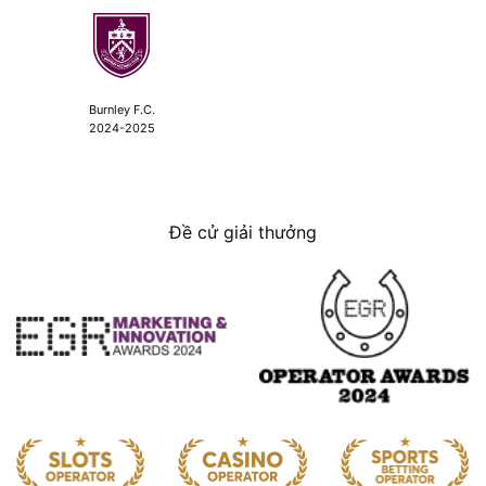
Burnley F.C.
2024-2025
Đề cử giải thưởng