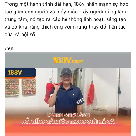
Trong một hành trình dài hạn, 188v nhấn mạnh sự hợp
tác giữa con người và máy móc. Lấy người dùng làm
trung tâm, nó tạo ra các hệ thống linh hoạt, sáng tạo
và có khả năng thích ứng với những thay đổi liên tục
của xã hội số.
\n\n