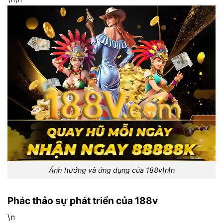
Ảnh hưởng và ứng dụng của 188v\n\n
Phác thảo sự phát triển của 188v
\n