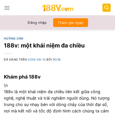
Chuyển
đến
nội
dung
Đăng nhập
Tham gia ngay
HƯỚNG DẪN
188v: một khái niệm đa chiều
ĐÃ ĐĂNG TRÊN
2026-06-13
BỞI
ROSE
Khám phá 188v
\n
188v là một khái niệm đa chiều liên kết giữa công
nghệ, nghệ thuật và trải nghiệm người dùng. Nó tượng
trưng cho sự nhạy bén với dòng chảy của thời đại số,
nơi mà kết nối và tốc độ định hình cách chúng ta cảm