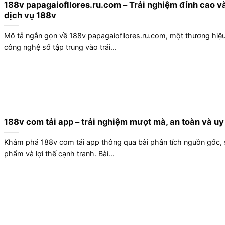
188v papagaiofllores.ru.com – Trải nghiệm đỉnh cao v
dịch vụ 188v
Mô tả ngắn gọn về 188v papagaiofllores.ru.com, một thương hiệ
công nghệ số tập trung vào trải...
188v com tải app – trải nghiệm mượt mà, an toàn và uy 
Khám phá 188v com tải app thông qua bài phân tích nguồn gốc, 
phẩm và lợi thế cạnh tranh. Bài...