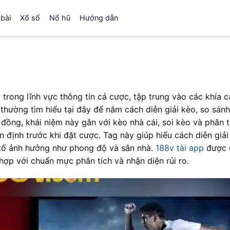
bài
Xổ số
Nổ hũ
Hướng dẫn
trong lĩnh vực thông tin cá cược, tập trung vào các khía 
thường tìm hiểu tại đây để nắm cách diễn giải kèo, so sánh 
đồng, khái niệm này gắn với kèo nhà cái, soi kèo và phân t
ịnh trước khi đặt cược. Tag này giúp hiểu cách diễn giải 
u tố ảnh hưởng như phong độ và sân nhà.
188v tài app
được c
ợp với chuẩn mực phân tích và nhận diện rủi ro.