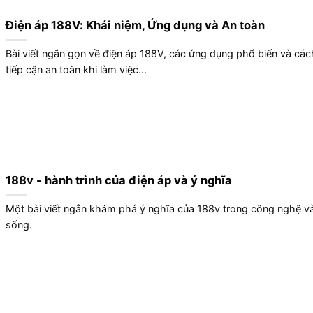
Điện áp 188V: Khái niệm, Ứng dụng và An toàn
Bài viết ngắn gọn về điện áp 188V, các ứng dụng phổ biến và các
tiếp cận an toàn khi làm việc...
188v - hành trình của điện áp và ý nghĩa
Một bài viết ngắn khám phá ý nghĩa của 188v trong công nghệ và
sống.