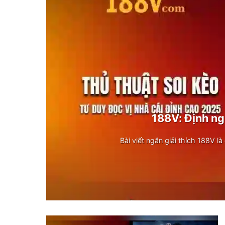
188V: Định ng
Bài viết ngắn giải thích 188V 