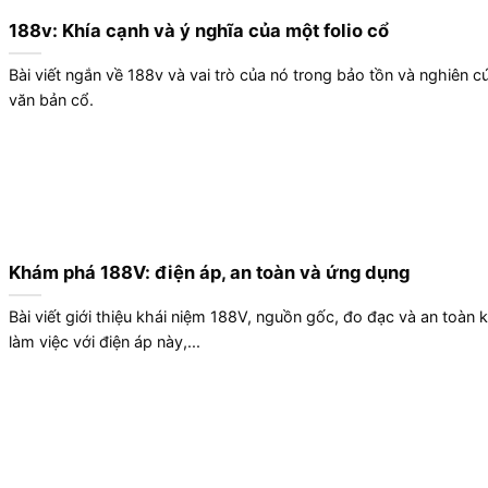
188v: Khía cạnh và ý nghĩa của một folio cổ
Bài viết ngắn về 188v và vai trò của nó trong bảo tồn và nghiên c
văn bản cổ.
Khám phá 188V: điện áp, an toàn và ứng dụng
Bài viết giới thiệu khái niệm 188V, nguồn gốc, đo đạc và an toàn k
làm việc với điện áp này,...