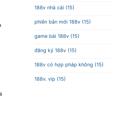
188v nhà cái (15)
phiên bản mới 188v (15)
à
game bài 188v (15)
đăng ký 188v (15)
188v có hợp pháp không (15)
188v. vip (15)
à