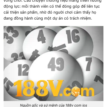
vòng chơi. Câu chuyện thương hiệu mang thiên hướng
động lực: mỗi thành viên có thể đóng góp để liên tục
cải thiện sản phẩm, nhờ đó người chơi cảm thấy họ
đang đồng hành cùng một dự án có trách nhiệm.
Nguồn gốc và sứ mệnh của 188v com ios