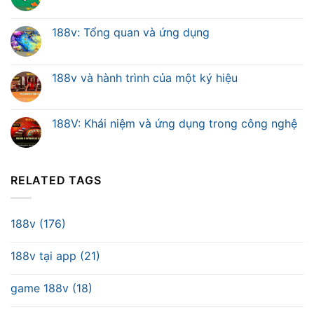
188v: Tổng quan và ứng dụng
188v và hành trình của một ký hiệu
188V: Khái niệm và ứng dụng trong công nghệ
RELATED TAGS
188v (176)
188v tại app (21)
game 188v (18)