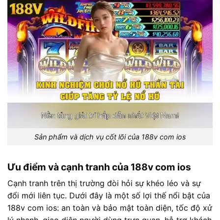
Sản phẩm và dịch vụ cốt lõi của 188v com ios
Ưu điểm và cạnh tranh của 188v com ios
Cạnh tranh trên thị trường đòi hỏi sự khéo léo và sự
đổi mới liên tục. Dưới đây là một số lợi thế nổi bật của
188v com ios: an toàn và bảo mật toàn diện, tốc độ xử