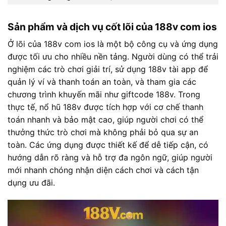
Sản phẩm và dịch vụ cốt lõi của 188v com ios
Ở lõi của 188v com ios là một bộ công cụ và ứng dụng
được tối ưu cho nhiều nền tảng. Người dùng có thể trải
nghiệm các trò chơi giải trí, sử dụng 188v tài app để
quản lý ví và thanh toán an toàn, và tham gia các
chương trình khuyến mãi như giftcode 188v. Trong
thực tế, nổ hũ 188v được tích hợp với cơ chế thanh
toán nhanh và bảo mật cao, giúp người chơi có thể
thưởng thức trò chơi mà không phải bỏ qua sự an
toàn. Các ứng dụng được thiết kế để dễ tiếp cận, có
hướng dẫn rõ ràng và hỗ trợ đa ngôn ngữ, giúp người
mới nhanh chóng nhận diện cách chơi và cách tận
dụng ưu đãi.