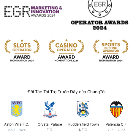
Đối Tác Tài Trợ Trước Đây của ChúngTôi
Aston Villa F.C.
Crystal Palace
Huddersfield Town
Valencia C.F.
F.C.
A.F.C.
2023 - 2024
2021 - 2022