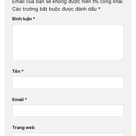
Email của bạn sẽ không được hiển thị công khai.
Các trường bắt buộc được đánh dấu
*
Bình luận
*
Tên
*
Email
*
Trang web