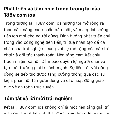
Phát triển và tầm nhìn trong tương lai của
188v com ios
Trong tương lai, 188v com ios hướng tới mở rộng ra
toàn cầu, nâng cao chuẩn bảo mật, và mang lại những
tiện ích mới cho người dùng. Định hướng phát triển chú
trọng vào công nghệ tiên tiến, trí tuệ nhân tạo để cá
nhân hóa trải nghiệm, cùng với sự mở rộng của các trò
chơi và đối tác thanh toán. Nền tảng cam kết chịu
trách nhiệm xã hội, đảm bảo quyền lợi người chơi và
tạo môi trường giải trí lành mạnh. Sự liên kết với cộng
đồng sẽ tiếp tục được tăng cường thông qua các sự
kiện, phản hồi từ người dùng và các hoạt động giáo
dục về an toàn trực tuyến.
Tóm tắt và lời mời trải nghiệm
Kết lại, 188v com ios không chỉ là một nền tảng giải trí
mà còn là một hệ sinh thái được xây dựng để mang lại