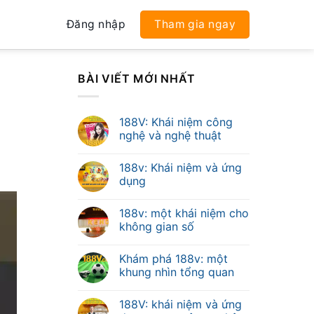
Đăng nhập
Tham gia ngay
BÀI VIẾT MỚI NHẤT
188V: Khái niệm công
nghệ và nghệ thuật
188v: Khái niệm và ứng
dụng
188v: một khái niệm cho
không gian số
Khám phá 188v: một
khung nhìn tổng quan
188V: khái niệm và ứng