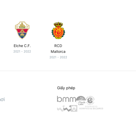
Elche C.F.
RCD
Mallorca
2021 - 2022
2021 - 2022
Giấy phép
ơi