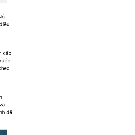
 Nó
điều
n cấp
trước
 theo
n
 và
ịnh để