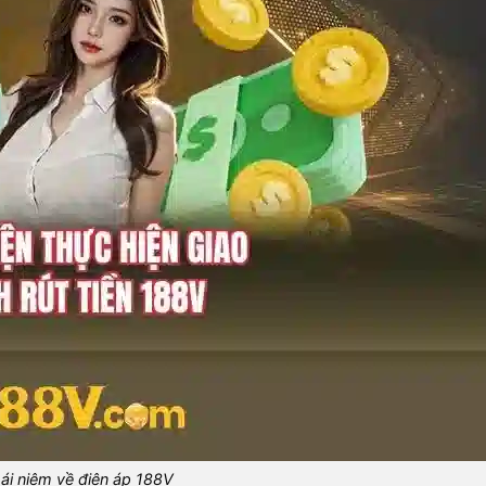
ái niệm về điện áp 188V