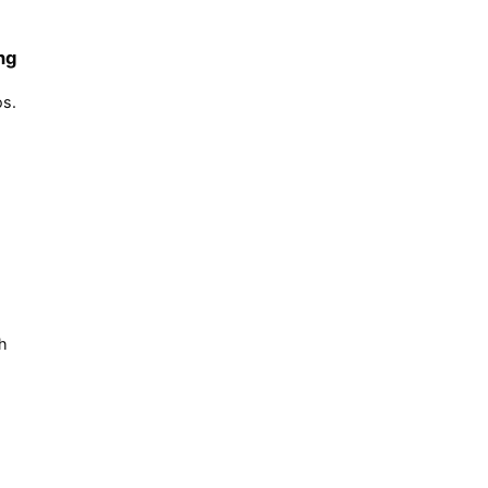
ng
os.
h