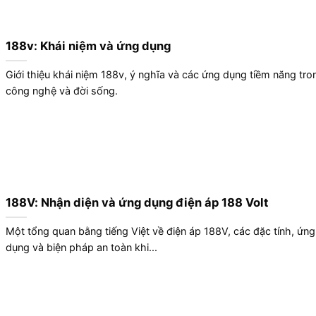
188v: Khái niệm và ứng dụng
Giới thiệu khái niệm 188v, ý nghĩa và các ứng dụng tiềm năng tro
công nghệ và đời sống.
188V: Nhận diện và ứng dụng điện áp 188 Volt
Một tổng quan bằng tiếng Việt về điện áp 188V, các đặc tính, ứng
dụng và biện pháp an toàn khi...