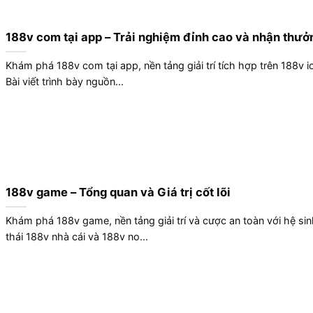
188v com tại app – Trải nghiệm đỉnh cao và nhận thưở
Khám phá 188v com tại app, nền tảng giải trí tích hợp trên 188v i
Bài viết trình bày nguồn...
188v game – Tổng quan và Giá trị cốt lõi
Khám phá 188v game, nền tảng giải trí và cược an toàn với hệ sin
thái 188v nhà cái và 188v no...