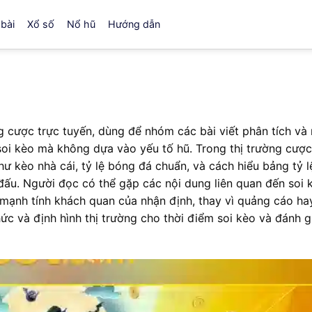
bài
Xổ số
Nổ hũ
Hướng dẫn
g cược trực tuyến, dùng để nhóm các bài viết phân tích và
 soi kèo mà không dựa vào yếu tố hũ. Trong thị trường cược
hư kèo nhà cái, tỷ lệ bóng đá chuẩn, và cách hiểu bảng tỷ 
 đấu. Người đọc có thể gặp các nội dung liên quan đến soi 
n mạnh tính khách quan của nhận định, thay vì quảng cáo ha
hức và định hình thị trường cho thời điểm soi kèo và đánh 