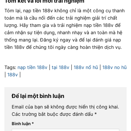
Tóm kết và lời mời trải nghiệm
Tóm lại, nạp tiền 188v không chỉ là một công cụ thanh
toán mà là cầu nối đến các trải nghiệm giải trí chất
lượng. Hãy tham gia và trải nghiệm nạp tiền 188v để
cảm nhận sự tiện dụng, nhanh nhạy và an toàn mà hệ
thống mang lại. Đăng ký ngay và để lại đánh giá nạp
tiền 188v để chúng tôi ngày càng hoàn thiện dịch vụ.
Tags:
nạp tiền 188v
|
tại 188v
|
188v nổ hũ
|
188v no hũ
|
188v
|
Để lại một bình luận
Email của bạn sẽ không được hiển thị công khai.
Các trường bắt buộc được đánh dấu
*
Bình luận
*