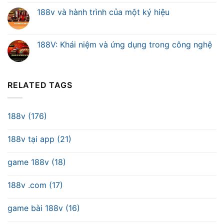
188v và hành trình của một ký hiệu
188V: Khái niệm và ứng dụng trong công nghệ
RELATED TAGS
188v (176)
188v tại app (21)
game 188v (18)
188v .com (17)
game bài 188v (16)