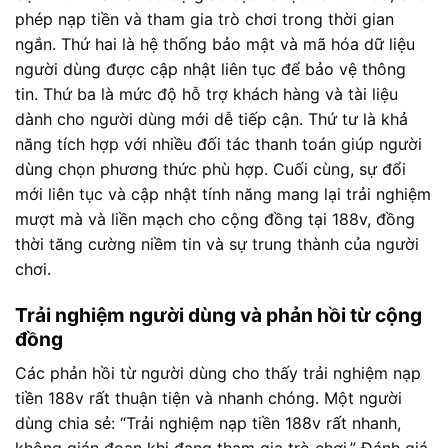
phép nạp tiền và tham gia trò chơi trong thời gian
ngắn. Thứ hai là hệ thống bảo mật và mã hóa dữ liệu
người dùng được cập nhật liên tục để bảo vệ thông
tin. Thứ ba là mức độ hỗ trợ khách hàng và tài liệu
dành cho người dùng mới dễ tiếp cận. Thứ tư là khả
năng tích hợp với nhiều đối tác thanh toán giúp người
dùng chọn phương thức phù hợp. Cuối cùng, sự đổi
mới liên tục và cập nhật tính năng mang lại trải nghiệm
mượt mà và liền mạch cho cộng đồng tại 188v, đồng
thời tăng cường niềm tin và sự trung thành của người
chơi.
Trải nghiệm người dùng và phản hồi từ cộng
đồng
Các phản hồi từ người dùng cho thấy trải nghiệm nạp
tiền 188v rất thuận tiện và nhanh chóng. Một người
dùng chia sẻ: “Trải nghiệm nạp tiền 188v rất nhanh,
không gián đoạn khi đang tham gia trò chơi.” Đánh giá