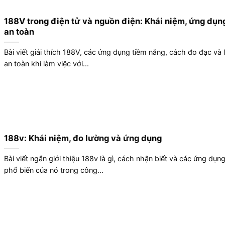
188V trong điện tử và nguồn điện: Khái niệm, ứng dụn
an toàn
Bài viết giải thích 188V, các ứng dụng tiềm năng, cách đo đạc và 
an toàn khi làm việc với...
188v: Khái niệm, đo lường và ứng dụng
Bài viết ngắn giới thiệu 188v là gì, cách nhận biết và các ứng dụn
phổ biến của nó trong công...