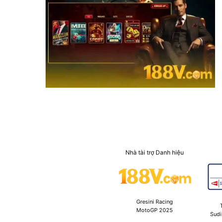
Nhà tài trợ Danh hiệu
Gresini Racing
MotoGP 2025
Sudi