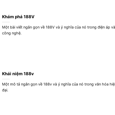
Khám phá 188V
Một bài viết ngắn gọn về 188V và ý nghĩa của nó trong điện áp v
công nghệ.
Khái niệm 188v
Một mô tả ngắn gọn về 188v và ý nghĩa của nó trong văn hóa hiệ
đại.