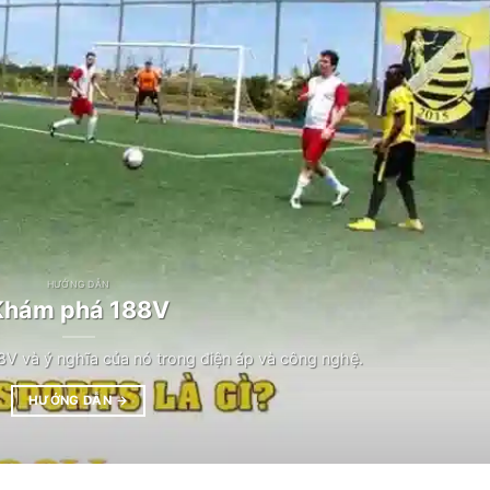
HƯỚNG DẪN
Khám phá 188V
8V và ý nghĩa của nó trong điện áp và công nghệ.
HƯỚNG DẪN
→