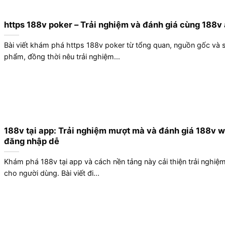
https 188v poker – Trải nghiệm và đánh giá cùng 188v
Bài viết khám phá https 188v poker từ tổng quan, nguồn gốc và 
phẩm, đồng thời nêu trải nghiệm...
188v tại app: Trải nghiệm mượt mà và đánh giá 188v w
đăng nhập dễ
Khám phá 188v tại app và cách nền tảng này cải thiện trải nghiệ
cho người dùng. Bài viết đi...