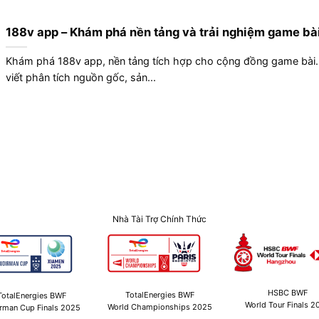
188v app – Khám phá nền tảng và trải nghiệm game bà
Khám phá 188v app, nền tảng tích hợp cho cộng đồng game bài.
viết phân tích nguồn gốc, sản...
Nhà Tài Trợ Chính Thức
HSBC BWF
TotalEnergies BWF
TotalEnergies BWF
World Tour Finals 2
World Championships 2025
rman Cup Finals 2025