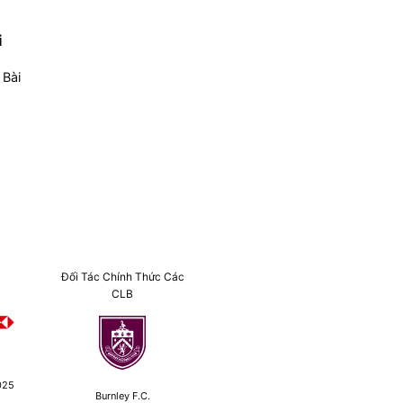
i
 Bài
Đối Tác Chính Thức Các
CLB
025
Burnley F.C.