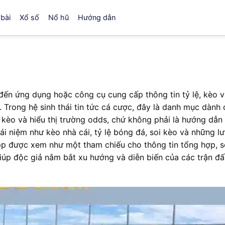
bài
Xổ số
Nổ hũ
Hướng dẫn
đến ứng dụng hoặc công cụ cung cấp thông tin tỷ lệ, kèo 
 Trong hệ sinh thái tin tức cá cược, đây là danh mục dành
ọc kèo và hiểu thị trường odds, chứ không phải là hướng dẫn
i niệm như kèo nhà cái, tỷ lệ bóng đá, soi kèo và những lư
app được xem như một tham chiếu cho thông tin tổng hợp, 
giúp độc giả nắm bắt xu hướng và diễn biến của các trận đ