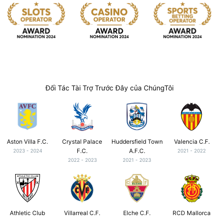
Đối Tác Tài Trợ Trước Đây của ChúngTôi
Aston Villa F.C.
Crystal Palace
Huddersfield Town
Valencia C.F.
F.C.
A.F.C.
2023 - 2024
2021 - 2022
2022 - 2023
2021 - 2023
Athletic Club
Villarreal C.F.
Elche C.F.
RCD Mallorca