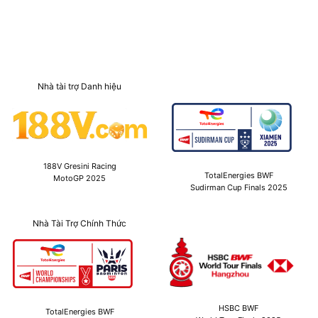
Nhà tài trợ Danh hiệu
188V Gresini Racing
TotalEnergies BWF
MotoGP 2025
Sudirman Cup Finals 2025
Nhà Tài Trợ Chính Thức
HSBC BWF
TotalEnergies BWF