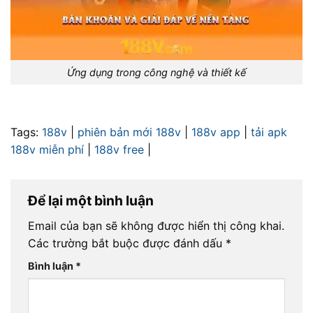
Ứng dụng trong công nghệ và thiết kế
Tags:
188v
|
phiên bản mới 188v
|
188v app
|
tải apk
188v miễn phí
|
188v free
|
Để lại một bình luận
Email của bạn sẽ không được hiển thị công khai.
Các trường bắt buộc được đánh dấu
*
Bình luận
*