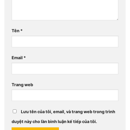
Tên
*
Email
*
Trang web
Lưu tên của tôi, email, và trang web trong trình
duyệt này cho lần bình luận kế tiếp của tôi.