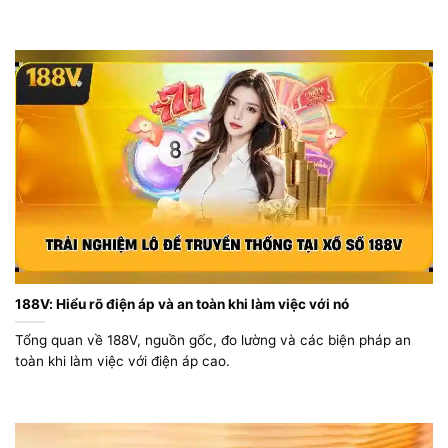
188V: Hiểu rõ điện áp và an toàn khi làm việc với nó
Tổng quan về 188V, nguồn gốc, đo lường và các biện pháp an
toàn khi làm việc với điện áp cao.