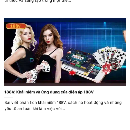
tri thức và sáng tạo trong một thế...
188V: Khái niệm và ứng dụng của điện áp 188V
Bài viết phân tích khái niệm 188V, cách nó hoạt động và những
yếu tố an toàn khi làm việc với...