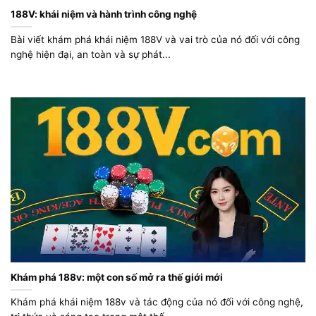
188V: khái niệm và hành trình công nghệ
Bài viết khám phá khái niệm 188V và vai trò của nó đối với công
nghệ hiện đại, an toàn và sự phát...
Khám phá 188v: một con số mở ra thế giới mới
Khám phá khái niệm 188v và tác động của nó đối với công nghệ,