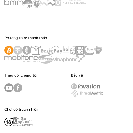
Phương thức thanh toán
Theo dõi chúng tôi
Bảo vệ
Chơi có trách nhiệm