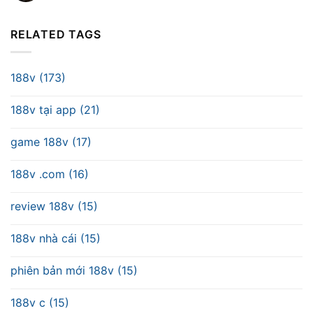
RELATED TAGS
188v (173)
188v tại app (21)
game 188v (17)
188v .com (16)
review 188v (15)
188v nhà cái (15)
phiên bản mới 188v (15)
188v c (15)