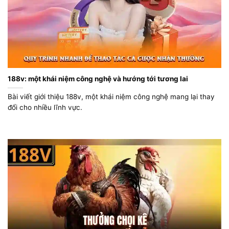
188v: một khái niệm công nghệ và hướng tới tương lai
Bài viết giới thiệu 188v, một khái niệm công nghệ mang lại thay
đổi cho nhiều lĩnh vực.