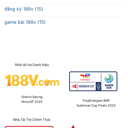
đăng ký 188v (15)
game bài 188v (15)
Nhà tài trợ Danh hiệu
Gresini Racing
TotalEnergies BWF
MotoGP 2025
Sudirman Cup Finals 2025
Nhà Tài Trợ Chính Thức