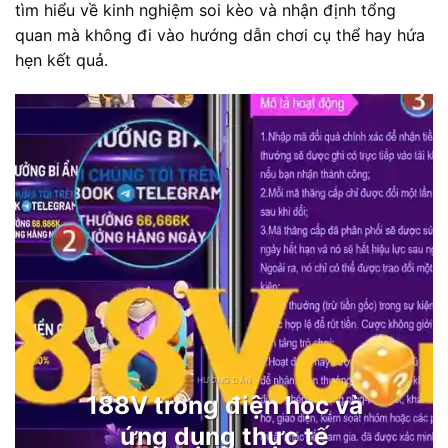
tìm hiểu về kinh nghiệm soi kèo và nhận định tổng
quan mà không đi vào hướng dẫn chơi cụ thể hay hứa
hẹn kết quả.
HƯỚNG DẪN
188V trong điện học và
ứng dụng thực tế