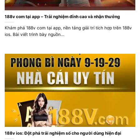
188v com tại app – Trải nghiệm đỉnh cao và nhận thưởng
Khám phá 188v com tại app, nền tảng giải trí tích hợp trên 188v
ios. Bài viết trình bày nguồn...
188v ios: Đột phá trải nghiệm số cho người dùng hiện đại