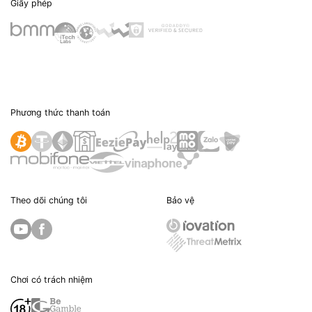
Giấy phép
Phương thức thanh toán
Theo dõi chúng tôi
Bảo vệ
Chơi có trách nhiệm