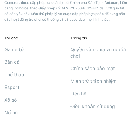
Comoros. được cấp phép và quản lý bởi Chính phủ Đảo Tự trị Anjouan, Liên
bang Comoros, theo Giấy phép số: ALSI-202504032-FI2. đã vượt qua tất
cả các yêu cầu tuân thủ pháp lý và được cấp phép hợp pháp để cung cấp
các hoạt động trò chơi có thưởng và cá cược dưới mọi hình thức.
Trò chơi
Thông tin
Game bài
Quyền và nghĩa vụ người
chơi
Bắn cá
Chính sách bảo mật
Thể thao
Miễn trừ trách nhiệm
Esport
Liên hệ
Xổ số
Điều khoản sử dụng
Nổ hũ