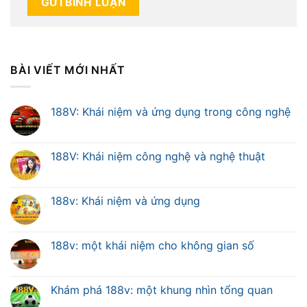
BÀI VIẾT MỚI NHẤT
188V: Khái niệm và ứng dụng trong công nghệ
188V: Khái niệm công nghệ và nghệ thuật
188v: Khái niệm và ứng dụng
188v: một khái niệm cho không gian số
Khám phá 188v: một khung nhìn tổng quan