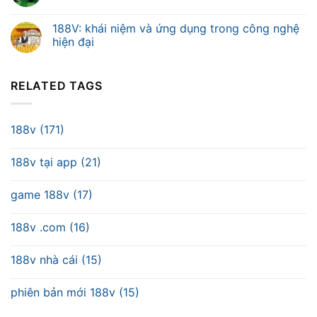
188V: khái niệm và ứng dụng trong công nghệ
hiện đại
RELATED TAGS
188v (171)
188v tại app (21)
game 188v (17)
188v .com (16)
188v nhà cái (15)
phiên bản mới 188v (15)