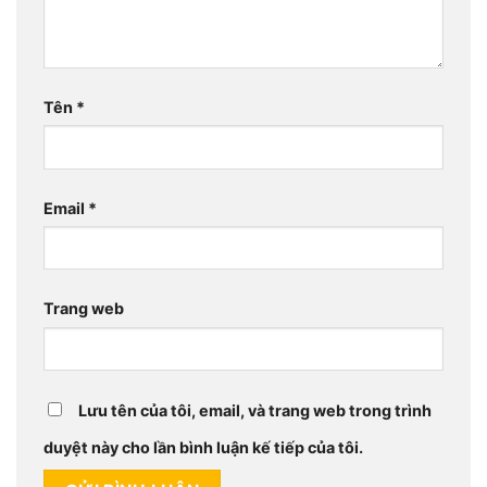
Tên
*
Email
*
Trang web
Lưu tên của tôi, email, và trang web trong trình
duyệt này cho lần bình luận kế tiếp của tôi.