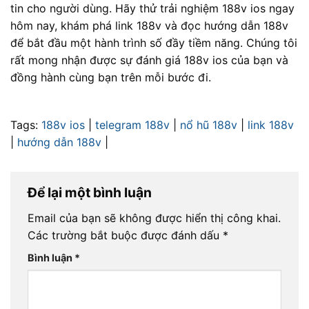
tin cho người dùng. Hãy thử trải nghiệm 188v ios ngay
hôm nay, khám phá link 188v và đọc hướng dẫn 188v
để bắt đầu một hành trình số đầy tiềm năng. Chúng tôi
rất mong nhận được sự đánh giá 188v ios của bạn và
đồng hành cùng bạn trên mỗi bước đi.
Tags:
188v ios
|
telegram 188v
|
nổ hũ 188v
|
link 188v
|
hướng dẫn 188v
|
Để lại một bình luận
Email của bạn sẽ không được hiển thị công khai.
Các trường bắt buộc được đánh dấu
*
Bình luận
*