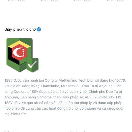
Giấy phép trò chơi
188V được vận hành bởi Công ty Mettlemind Tech Ltd., số đăng ký: 15779,
với địa chỉ đăng ký tại Hamchako, Mutsamudu, Đảo Tự trị Anjouan, Liên
bang Comoros. 188V được cấp phép và quản lý bởi Chính phủ Đảo Tự trị
Anjouan, Liên bang Comoros, theo Giấy phép số: ALSI-202504032-FI2.
188V đã vượt qua tất cả các yêu cầu tuân thủ pháp lý và được cấp phép
hợp pháp để cung cấp các hoạt động trò chơi có thưởng và cá cược dưới
mọi hình thức.