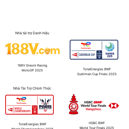
Nhà tài trợ Danh hiệu
188V Gresini Racing
TotalEnergies BWF
MotoGP 2025
Sudirman Cup Finals 2025
Nhà Tài Trợ Chính Thức
HSBC BWF
TotalEnergies BWF
World Tour Finals 2025