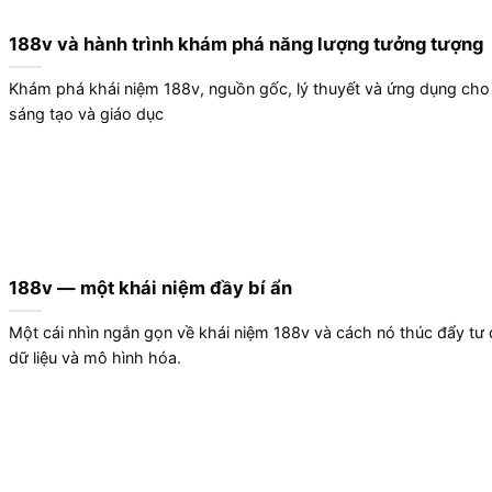
188v và hành trình khám phá năng lượng tưởng tượng
Khám phá khái niệm 188v, nguồn gốc, lý thuyết và ứng dụng cho
sáng tạo và giáo dục
188v — một khái niệm đầy bí ẩn
Một cái nhìn ngắn gọn về khái niệm 188v và cách nó thúc đẩy tư
dữ liệu và mô hình hóa.