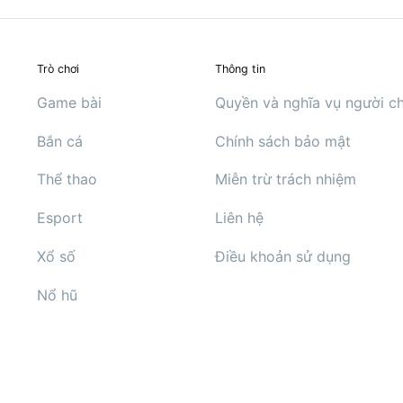
Trò chơi
Thông tin
Game bài
Quyền và nghĩa vụ người ch
Bắn cá
Chính sách bảo mật
Thể thao
Miễn trừ trách nhiệm
Esport
Liên hệ
Xổ số
Điều khoản sử dụng
Nổ hũ