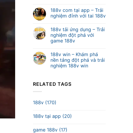
188v com tại app – Trải
nghiệm đỉnh với tai 188v
188v tải ứng dụng – Trải
nghiệm đột phá với
game 188v
188v win – Khám phá
nền tảng đột phá và trải
nghiệm 188v win
RELATED TAGS
188v (170)
188v tại app (20)
game 188v (17)