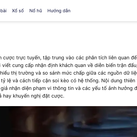
bài
Xổ số
Nổ hũ
Hướng dẫn
 cược trực tuyến, tập trung vào các phân tích liên quan đế
 viết cung cấp nhận định khách quan về diễn biến trận đấu
 hiểu thị trường và so sánh mức chấp giữa các nguồn dữ liệ
, tỷ lệ và cách tiếp cận soi kèo có hệ thống. Nội dung thiên 
c giả nhận diện phạm vi thông tin và các yếu tố ảnh hưởng 
ả hay khuyến nghị đặt cược.