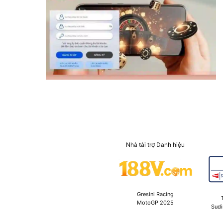
Nhà tài trợ Danh hiệu
Gresini Racing
MotoGP 2025
Sudi