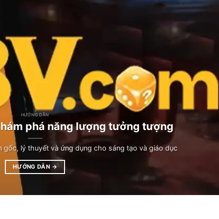
HƯỚNG DẪN
 khám phá năng lượng tưởng tượng
 gốc, lý thuyết và ứng dụng cho sáng tạo và giáo dục
HƯỚNG DẪN
→