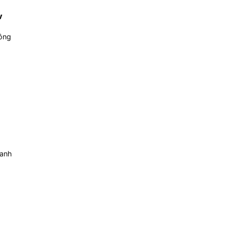
v
hông
hanh