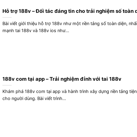
Hỗ trợ 188v – Đối tác đáng tin cho trải nghiệm số toàn 
Bài viết giới thiệu hỗ trợ 188v như một nền tảng số toàn diện, nhấ
mạnh tai 188v và 188v ios như...
188v com tại app – Trải nghiệm đỉnh với tai 188v
Khám phá 188v com tại app và hành trình xây dựng nền tảng tiện
cho người dùng. Bài viết trình...