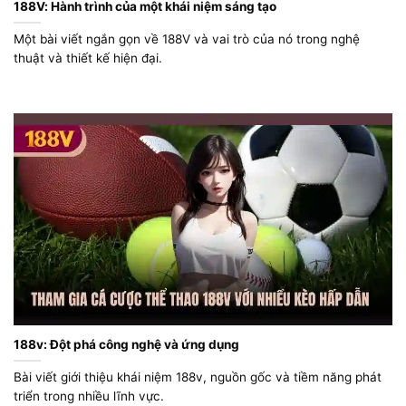
188V: Hành trình của một khái niệm sáng tạo
Một bài viết ngắn gọn về 188V và vai trò của nó trong nghệ
thuật và thiết kế hiện đại.
188v: Đột phá công nghệ và ứng dụng
Bài viết giới thiệu khái niệm 188v, nguồn gốc và tiềm năng phát
triển trong nhiều lĩnh vực.