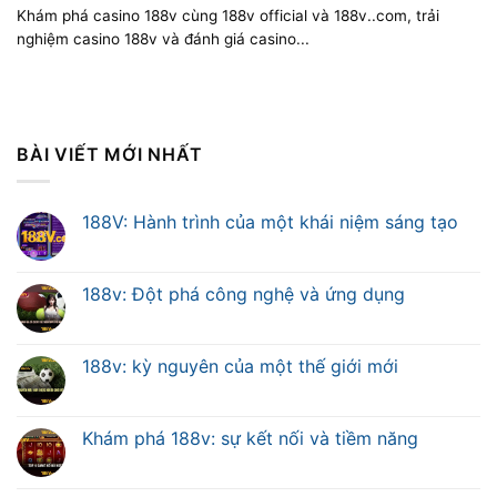
Khám phá casino 188v cùng 188v official và 188v..com, trải
nghiệm casino 188v và đánh giá casino...
BÀI VIẾT MỚI NHẤT
188V: Hành trình của một khái niệm sáng tạo
188v: Đột phá công nghệ và ứng dụng
188v: kỳ nguyên của một thế giới mới
Khám phá 188v: sự kết nối và tiềm năng