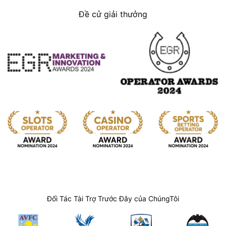
Đề cử giải thưởng
Đối Tác Tài Trợ Trước Đây của ChúngTôi