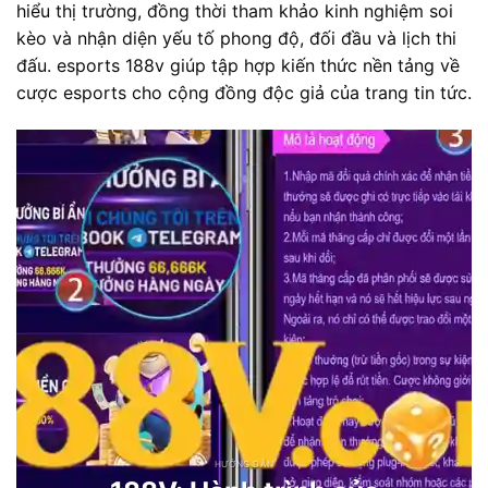
hiểu thị trường, đồng thời tham khảo kinh nghiệm soi
kèo và nhận diện yếu tố phong độ, đối đầu và lịch thi
đấu. esports 188v giúp tập hợp kiến thức nền tảng về
cược esports cho cộng đồng độc giả của trang tin tức.
HƯỚNG DẪN