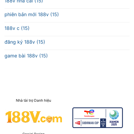
188v nhà cái (15)
phiên bản mới 188v (15)
188v c (15)
đăng ký 188v (15)
game bài 188v (15)
Nhà tài trợ Danh hiệu