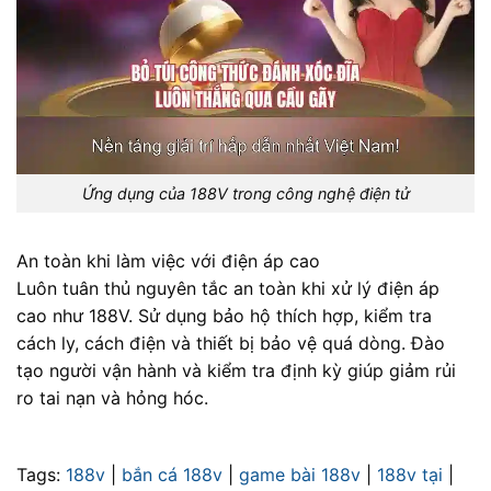
Ứng dụng của 188V trong công nghệ điện tử
An toàn khi làm việc với điện áp cao
Luôn tuân thủ nguyên tắc an toàn khi xử lý điện áp
cao như 188V. Sử dụng bảo hộ thích hợp, kiểm tra
cách ly, cách điện và thiết bị bảo vệ quá dòng. Đào
tạo người vận hành và kiểm tra định kỳ giúp giảm rủi
ro tai nạn và hỏng hóc.
Tags:
188v
|
bắn cá 188v
|
game bài 188v
|
188v tại
|