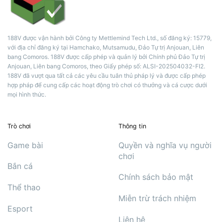
188V được vận hành bởi Công ty Mettlemind Tech Ltd., số đăng ký: 15779,
với địa chỉ đăng ký tại Hamchako, Mutsamudu, Đảo Tự trị Anjouan, Liên
bang Comoros. 188V được cấp phép và quản lý bởi Chính phủ Đảo Tự trị
Anjouan, Liên bang Comoros, theo Giấy phép số: ALSI-202504032-FI2.
188V đã vượt qua tất cả các yêu cầu tuân thủ pháp lý và được cấp phép
hợp pháp để cung cấp các hoạt động trò chơi có thưởng và cá cược dưới
mọi hình thức.
Trò chơi
Thông tin
Game bài
Quyền và nghĩa vụ người
chơi
Bắn cá
Chính sách bảo mật
Thể thao
Miễn trừ trách nhiệm
Esport
Liên hệ