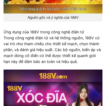
Nguồn gốc và ý nghĩa của 188V
Ứng dụng của 188V trong công nghệ điện tử
Trong công nghệ điện tử và hệ thống nguồn, 188V có
vai trò như tham chiếu cho thiết kế mạch, chọn thành
phần, và đánh giá hiệu suất. Các bộ nguồn, biến áp và
mạch đóng cổ điển có thể được thiết kế quanh giới
hạn này để đảm bảo an toàn và hiệu quả.