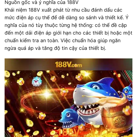
Nguồn gốc và ý nghĩa của 188V
Khái niệm 188V xuất phát từ nhu cầu đánh dấu các
mức điện áp cụ thể để dễ dàng so sánh và thiết kế. Ý
nghĩa của nó tùy thuộc từng hệ thống: có thể đề cập
đến một dải điện áp giới hạn cho các thiết bị hoặc một
chuẩn kiểm tra an toàn. Việc chuẩn hóa giúp ngăn
ngừa quá áp và tăng độ tin cậy của thiết bị.