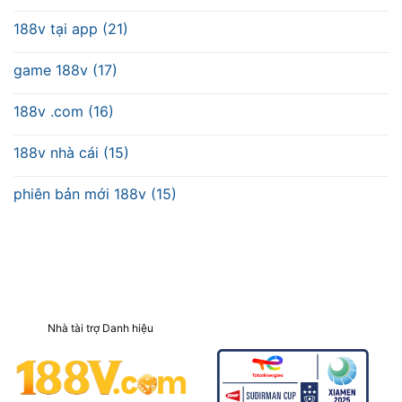
188v tại app (21)
game 188v (17)
188v .com (16)
188v nhà cái (15)
phiên bản mới 188v (15)
Nhà tài trợ Danh hiệu