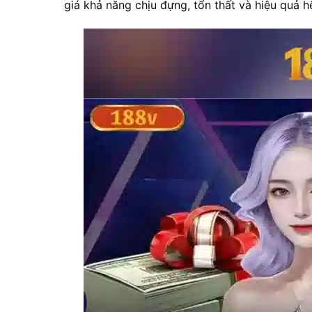
giá khả năng chịu đựng, tổn thất và hiệu quả h