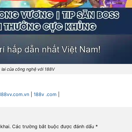
 lai của công nghệ với 188V
188vv.com.vn
|
188v .com
|
khai.
Các trường bắt buộc được đánh dấu
*