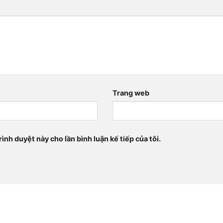
Trang web
rình duyệt này cho lần bình luận kế tiếp của tôi.