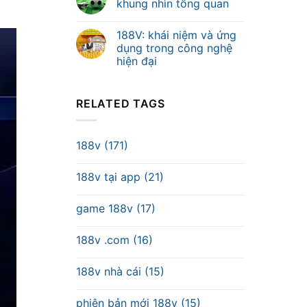
khung nhìn tổng quan
188V: khái niệm và ứng
dụng trong công nghệ
hiện đại
RELATED TAGS
188v (171)
188v tại app (21)
game 188v (17)
188v .com (16)
188v nhà cái (15)
phiên bản mới 188v (15)