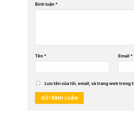
Bình luận
*
Tên
*
Email
*
Lưu tên của tôi, email, và trang web trong t