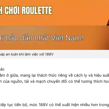
áp an toàn khi làm việc với 188V
hác
 ở giữa, mang lại thách thức riêng về cách ly và hiệu suấ
h của nguồn, tải và mạch chuyển đổi có thể tương thích ho
iếp tục tiến bộ, mức 188V có thể xuất hiện nhiều hơn tron