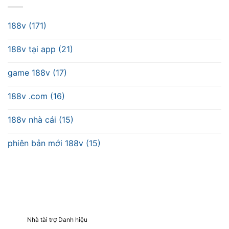
188v (171)
188v tại app (21)
game 188v (17)
188v .com (16)
188v nhà cái (15)
phiên bản mới 188v (15)
Nhà tài trợ Danh hiệu