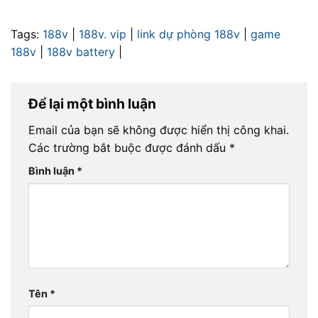
Tags:
188v
|
188v. vip
|
link dự phòng 188v
|
game
188v
|
188v battery
|
Để lại một bình luận
Email của bạn sẽ không được hiển thị công khai.
Các trường bắt buộc được đánh dấu
*
Bình luận
*
Tên
*