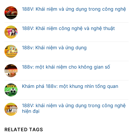
188V: Khái niệm và ứng dụng trong công nghệ
188V: Khái niệm công nghệ và nghệ thuật
188v: Khái niệm và ứng dụng
188v: một khái niệm cho không gian số
Khám phá 188v: một khung nhìn tổng quan
188V: khái niệm và ứng dụng trong công nghệ
hiện đại
RELATED TAGS