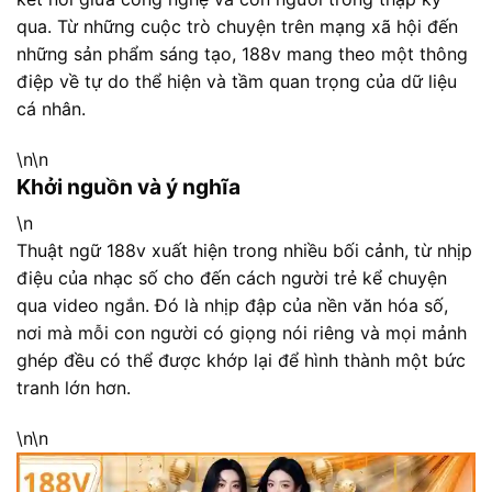
qua. Từ những cuộc trò chuyện trên mạng xã hội đến
những sản phẩm sáng tạo, 188v mang theo một thông
điệp về tự do thể hiện và tầm quan trọng của dữ liệu
cá nhân.
\n\n
Khởi nguồn và ý nghĩa
\n
Thuật ngữ 188v xuất hiện trong nhiều bối cảnh, từ nhịp
điệu của nhạc số cho đến cách người trẻ kể chuyện
qua video ngắn. Đó là nhịp đập của nền văn hóa số,
nơi mà mỗi con người có giọng nói riêng và mọi mảnh
ghép đều có thể được khớp lại để hình thành một bức
tranh lớn hơn.
\n\n