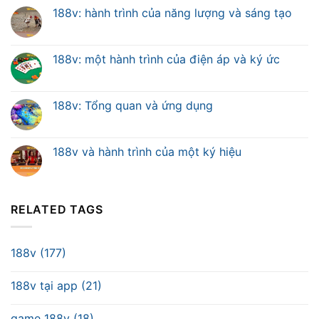
188v: hành trình của năng lượng và sáng tạo
188v: một hành trình của điện áp và ký ức
188v: Tổng quan và ứng dụng
188v và hành trình của một ký hiệu
RELATED TAGS
188v (177)
188v tại app (21)
game 188v (18)