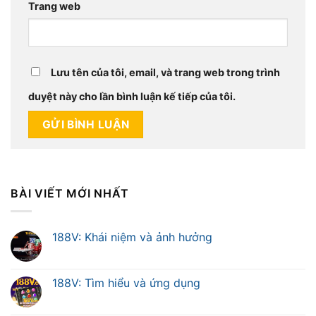
Trang web
Lưu tên của tôi, email, và trang web trong trình
duyệt này cho lần bình luận kế tiếp của tôi.
BÀI VIẾT MỚI NHẤT
188V: Khái niệm và ảnh hưởng
188V: Tìm hiểu và ứng dụng