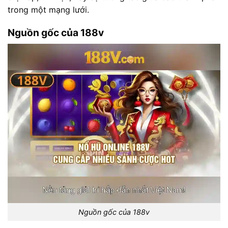
trong một mạng lưới.
Nguồn gốc của 188v
Nguồn gốc của 188v