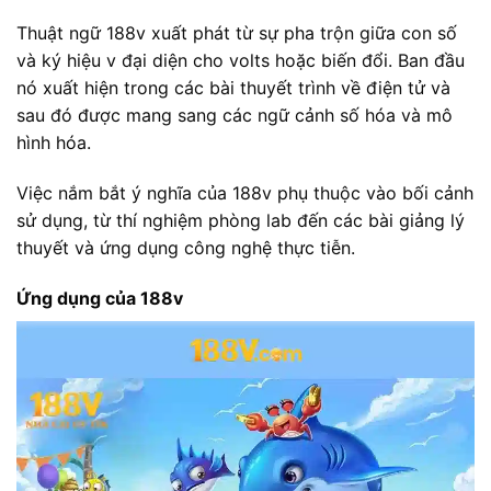
Thuật ngữ 188v xuất phát từ sự pha trộn giữa con số
và ký hiệu v đại diện cho volts hoặc biến đổi. Ban đầu
nó xuất hiện trong các bài thuyết trình về điện tử và
sau đó được mang sang các ngữ cảnh số hóa và mô
hình hóa.
Việc nắm bắt ý nghĩa của 188v phụ thuộc vào bối cảnh
sử dụng, từ thí nghiệm phòng lab đến các bài giảng lý
thuyết và ứng dụng công nghệ thực tiễn.
Ứng dụng của 188v