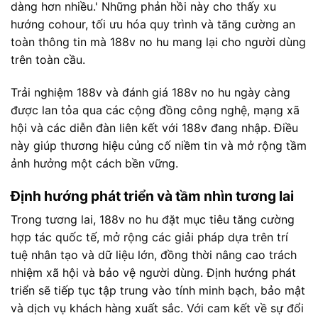
dàng hơn nhiều.' Những phản hồi này cho thấy xu
hướng cohour, tối ưu hóa quy trình và tăng cường an
toàn thông tin mà 188v no hu mang lại cho người dùng
trên toàn cầu.
Trải nghiệm 188v và đánh giá 188v no hu ngày càng
được lan tỏa qua các cộng đồng công nghệ, mạng xã
hội và các diễn đàn liên kết với 188v đang nhập. Điều
này giúp thương hiệu củng cố niềm tin và mở rộng tầm
ảnh hưởng một cách bền vững.
Định hướng phát triển và tầm nhìn tương lai
Trong tương lai, 188v no hu đặt mục tiêu tăng cường
hợp tác quốc tế, mở rộng các giải pháp dựa trên trí
tuệ nhân tạo và dữ liệu lớn, đồng thời nâng cao trách
nhiệm xã hội và bảo vệ người dùng. Định hướng phát
triển sẽ tiếp tục tập trung vào tính minh bạch, bảo mật
và dịch vụ khách hàng xuất sắc. Với cam kết về sự đổi