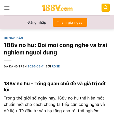
Chuyển
đến
nội
dung
Đăng nhập
Tham gia ngay
HƯỚNG DẪN
188v no hu: Doi moi cong nghe va trai
nghiem nguoi dung
ĐÃ ĐĂNG TRÊN
2026-03-11
BỞI
ROSE
188v no hu – Tổng quan chủ đề và giá trị cốt
lõi
Trong thế giới số ngày nay, 188v no hu thể hiện một
chuẩn mới cho cách chúng ta tiếp cận công nghệ và
dữ liệu. Từ đầu tư vào hạ tầng cho tới trải nghiệm