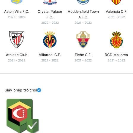
Aston Villa F.C.
Crystal Palace
Huddersfield Town
Valencia C.F.
F.C.
A.F.C.
2023 - 2024
2021 - 2022
2022 - 2023
2021 - 2023
Athletic Club
Villarreal C.F.
Elche C.F.
RCD Mallorca
2021 - 2022
2021 - 2022
2021 - 2022
2021 - 2022
Giấy phép trò chơi