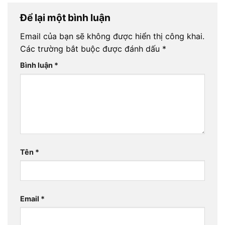
Để lại một bình luận
Email của bạn sẽ không được hiển thị công khai.
Các trường bắt buộc được đánh dấu
*
Bình luận
*
Tên
*
Email
*