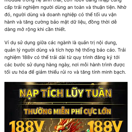
cấp trải nghiệm người dùng an toàn và thuận tiện. Nhờ
đó, người dùng và doanh nghiệp có thể tối ưu vận
hành và tăng cường bảo mật dữ liệu, đồng thời dễ
dàng mở rộng khi cần thiết.
Ví dụ sử dụng giữa các ngành là quản trị nội dung,
quản lý người dùng và tích hợp hệ thống báo cáo. Trải
nghiệm 188v có thể trải dài từ quy trình đăng ký tới
các bước sử dụng hàng ngày, nơi mỗi hành trình được
tối ưu hóa để giảm thiểu rủi ro và tăng tính minh bạch.