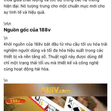
hiện đại. Nó tượng trưng cho một chuẩn mực mới cho
sự tinh tế và hiệu quả.
\n\n
Nguồn gốc của 188v
\n
Khởi nguồn của 188v bắt đầu từ nhu cầu tối ưu hóa trải
nghiệm người dùng và tối đa hóa hiệu suất trong các
thiết bị và nền tảng số. Thuật ngữ này được dùng để
chỉ một trạng thái tối ưu mà thiết kế và công nghệ
cùng hoạt động hài hòa.
\n