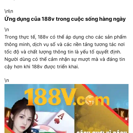
\n\n
Ứng dụng của 188v trong cuộc sống hàng ngày
\n
Trong thực tế, 188v có thể áp dụng cho các sản phẩm
thông minh, dịch vụ số và các nền tảng tương tác nơi
tốc độ và chất lượng thông tin là yếu tố quyết định.
Người dùng có thể cảm nhận sự mượt mà và đáng tin
cậy hơn khi 188v được triển khai.
\n