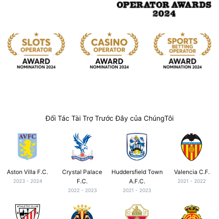
Đối Tác Tài Trợ Trước Đây của ChúngTôi
Aston Villa F.C.
Crystal Palace
Huddersfield Town
Valencia C.F.
F.C.
A.F.C.
2023 - 2024
2021 - 2022
2022 - 2023
2021 - 2023